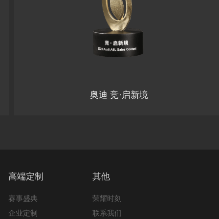
奥迪 竞·启新境
高端定制
其他
赛事盛典
荣耀时刻
企业定制
联系我们