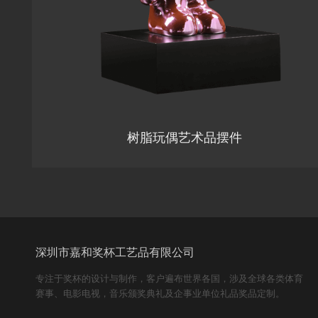
树脂玩偶艺术品摆件
深圳市嘉和奖杯工艺品有限公司
专注于奖杯的设计与制作，客户遍布世界各国，涉及全球各类体育
赛事、电影电视，音乐颁奖典礼及企事业单位礼品奖品定制。