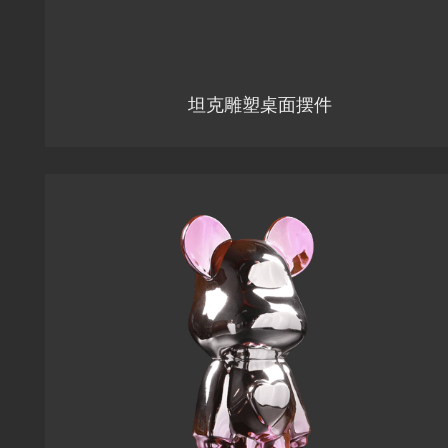
坦克雕塑桌面摆件